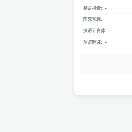
彝语拼音:
-
国际音标:
-
汉语五言体:
-
英语翻译:
-