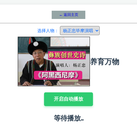
← 返回主页
选择人物：
养育万物
开启自动播放
等待播放...