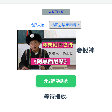
← 返回主页
选择人物：
奢锄神
开启自动播放
等待播放...