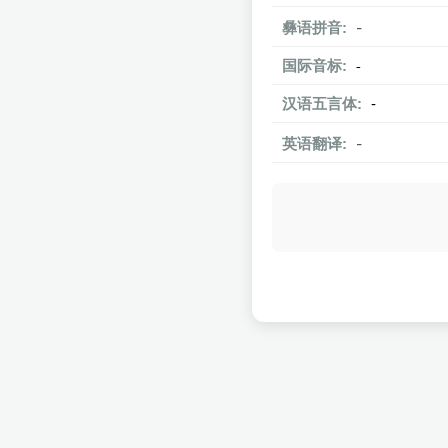
彝语拼音:
-
国际音标:
-
汉语五言体:
-
英语翻译:
-