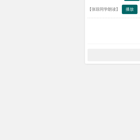
播放
【张琼同学朗读】