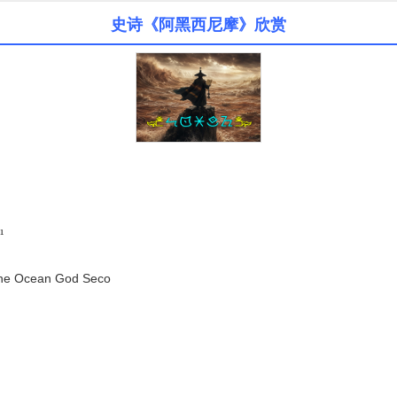
史诗《阿黑西尼摩》欣赏
²¹
 the Ocean God Seco