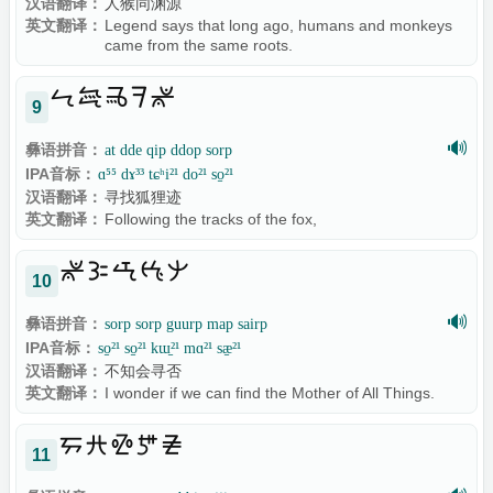
汉语翻译：
人猴同渊源
英文翻译：
Legend says that long ago, humans and monkeys
came from the same roots.

9
🔊
彝语拼音：
at dde qip ddop sorp
IPA音标：
ɑ⁵⁵ dɤ³³ tɕʰi²¹ do²¹ so̠²¹
汉语翻译：
寻找狐狸迹
英文翻译：
Following the tracks of the fox,

10
🔊
彝语拼音：
sorp sorp guurp map sairp
IPA音标：
so̠²¹ so̠²¹ kɯ̠²¹ mɑ²¹ sæ̠²¹
汉语翻译：
不知会寻否
英文翻译：
I wonder if we can find the Mother of All Things.

11