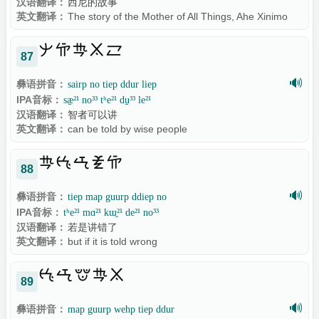
汉语翻译：
西尼的故事
英文翻译：
The story of the Mother of All Things, Ahe Xinimo

87
🔊
彝语拼音：
sairp no tiep ddur liep
IPA音标：
sæ̠²¹ no³³ tʰe²¹ du̠³³ le²¹
汉语翻译：
智者可以讲
英文翻译：
can be told by wise people

88
🔊
彝语拼音：
tiep map guurp ddiep no
IPA音标：
tʰe²¹ mɑ²¹ kɯ̠²¹ de²¹ no³³
汉语翻译：
若是讲错了
英文翻译：
but if it is told wrong

89
🔊
彝语拼音：
map guurp wehp tiep ddur