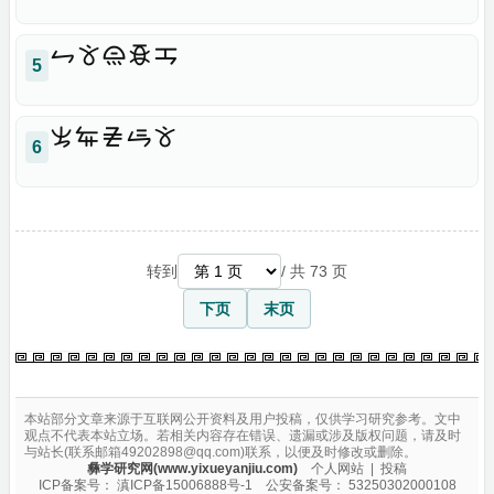

5

6
转到
/ 共 73 页
下页
末页
本站部分文章来源于互联网公开资料及用户投稿，仅供学习研究参考。文中
观点不代表本站立场。若相关内容存在错误、遗漏或涉及版权问题，请及时
与站长(联系邮箱49202898@qq.com)联系，以便及时修改或删除。
彝学研究网(www.yixueyanjiu.com)
个人网站
|
投稿
ICP备案号：
滇ICP备15006888号-1
公安备案号：
53250302000108