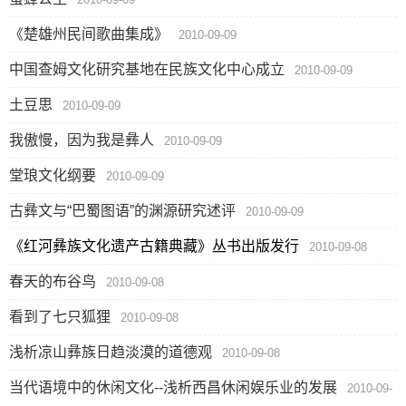
《楚雄州民间歌曲集成》
2010-09-09
中国查姆文化研究基地在民族文化中心成立
2010-09-09
土豆思
2010-09-09
我傲慢，因为我是彝人
2010-09-09
堂琅文化纲要
2010-09-09
古彝文与“巴蜀图语”的渊源研究述评
2010-09-09
《红河彝族文化遗产古籍典藏》丛书出版发行
2010-09-08
春天的布谷鸟
2010-09-08
看到了七只狐狸
2010-09-08
浅析凉山彝族日趋淡漠的道德观
2010-09-08
当代语境中的休闲文化--浅析西昌休闲娱乐业的发展
2010-09-