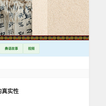
彝语
故事
视频
的真实性