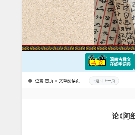
滇南古彝文
在线字词典
位置：
首页
»
文章阅读页
«
返回上一页
论《阿