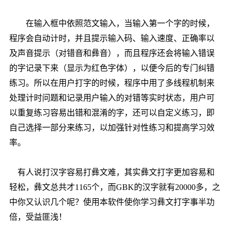
在输入框中依照范文输入，当输入第一个字的时候，
程序会自动计时，并且提示输入码、输入速度、正确率以
及声音提示（对错音和彝音），而且程序还会将输入错误
的字记录下来（显示为红色字体），以便今后的专门纠错
练习。所以在用户打字的时候，程序中用了多线程机制来
处理计时问题和记录用户输入的对错等实时状态，用户可
以重复练习容易出错和混淆的字，还可以自定义练习，即
自己选择一部分来练习，以加强针对性练习和提高学习效
率。
有人说打汉字容易打彝文难，其实彝文打字更加容易和
轻松，彝文总共才1165个，而GBK的汉字就有20000多，之
中你又认识几个呢？使用本软件使你学习彝文打字事半功
倍，受益匪浅！