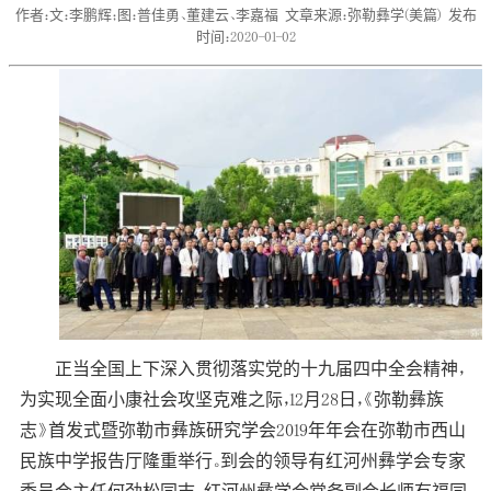
作者：文：李鹏辉；图：普佳勇、董建云、李嘉福
文章来源：弥勒彝学(美篇)
发布
时间：2020-01-02
正当全国上下深入贯彻落实党的十九届四中全会精神，
为实现全面小康社会攻坚克难之际，12月28日，《弥勒彝族
志》首发式暨弥勒市彝族研究学会2019年年会在弥勒市西山
民族中学报告厅隆重举行。到会的领导有红河州彝学会专家