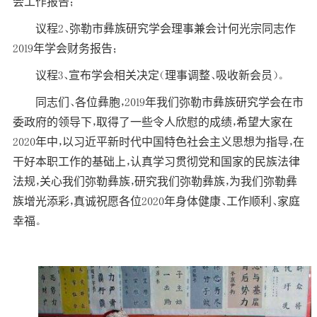
会工作报告；
议程2、弥勒市彝族研究学会理事兼会计何光宗同志作
2019年学会财务报告；
议程3、宣布学会相关决定（理事调整、吸收新会员）。
同志们、各位彝胞，2019年我们弥勒市彝族研究学会在市
委政府的领导下，取得了一些令人欣慰的成绩，希望大家在
2020年中，以习近平新时代中国特色社会主义思想为指导，在
干好本职工作的基础上，认真学习贯彻党和国家的民族法律
法规，关心我们弥勒彝族，研究我们弥勒彝族，为我们弥勒彝
族增光添彩，真诚祝愿各位2020年身体健康、工作顺利、家庭
幸福。