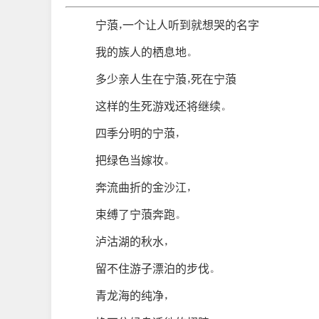
宁蒗，一个让人听到就想哭的名字
我的族人的栖息地。
多少亲人生在宁蒗，死在宁蒗
这样的生死游戏还将继续。
四季分明的宁蒗，
把绿色当嫁妆。
奔流曲折的金沙江，
束缚了宁蒗奔跑。
泸沽湖的秋水，
留不住游子漂泊的步伐。
青龙海的纯净，