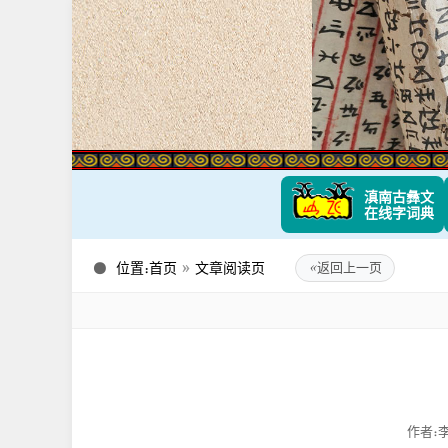
滇南古彝文
在线字词典
位置：
首页
»
文章阅读页
«
返回上一页
作者：