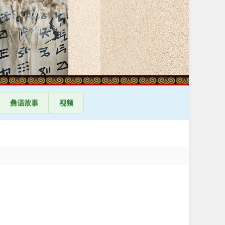
彝语
故事
视频