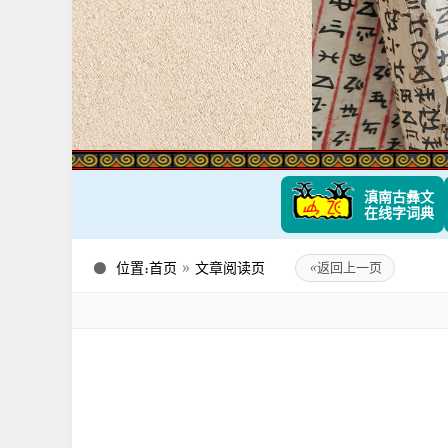
滇南古彝文
在线字词典
位置：
首页
»
文章阅读页
«
返回上一页