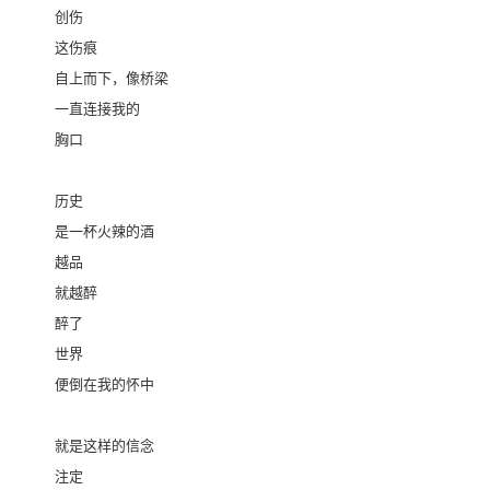
创伤
这伤痕
自上而下，像桥梁
一直连接我的
胸口
历史
是一杯火辣的酒
越品
就越醉
醉了
世界
便倒在我的怀中
就是这样的信念
注定