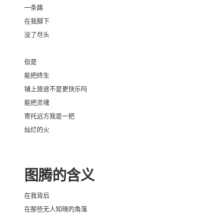
一条路
在我脚下
没了尽头
但是
能把终生
铺上旅途不是更快乐吗
能把灵魂
寄托远方我是一把
灿烂的火
图腾的含义
在我背后
在那些无人知晓的角落