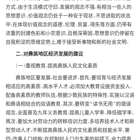
方式。由于生活模式守旧，发展的观念不强，有相当一些人的
思想意识、价值观念仍处于一种安于现状、不思进取的状态
中，在体现价值观念的道德、伦理、贫富、得失等方面，仍带有
浓重的封建色彩和小农意识，且根深蒂固，思想意识仍停留在
自我积淀的思维定势上,难于接受新事物和新的社会文明。
二、对彝族地区经济发展的建议
（一）重视教育，提高彝族人民文化素质
彝族地区要发展，社会要进步，首先，要培育与经济发展
相适应的高素质、高水平人才，必须加大教育设施资金投入，
配备高素质的教师队伍，根据少数民族的特殊性，实施以汉语
和彝语相结合的双语教育。其次，要转变“读书无用”的错误
观念，全面普及九年义务教育，提高儿童入学率、降低辍学率。
再次，要加大对劳动力的转移培训力度，多培养技术人才和新
型劳动人才，不断提高彝族人民的文化素质和技能水平。第
四，改善人口结构，在控制好人口出生率的前提下，全力提高