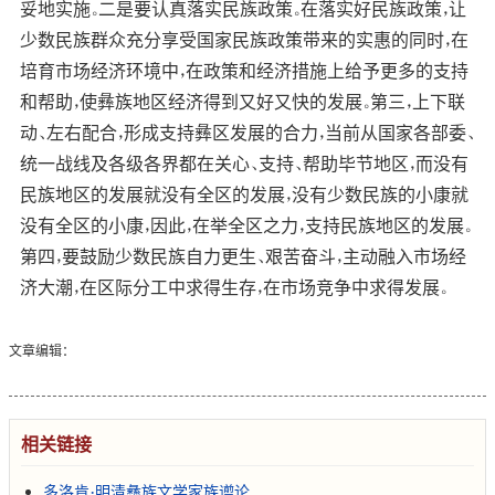
妥地实施。二是要认真落实民族政策。在落实好民族政策，让
少数民族群众充分享受国家民族政策带来的实惠的同时，在
培育市场经济环境中，在政策和经济措施上给予更多的支持
和帮助，使彝族地区经济得到又好又快的发展。第三，上下联
动、左右配合，形成支持彝区发展的合力，当前从国家各部委、
统一战线及各级各界都在关心、支持、帮助毕节地区，而没有
民族地区的发展就没有全区的发展，没有少数民族的小康就
没有全区的小康，因此，在举全区之力，支持民族地区的发展。
第四，要鼓励少数民族自力更生、艰苦奋斗，主动融入市场经
济大潮，在区际分工中求得生存，在市场竞争中求得发展。
文章编辑：
相关链接
多洛肯：明清彝族文学家族谫论