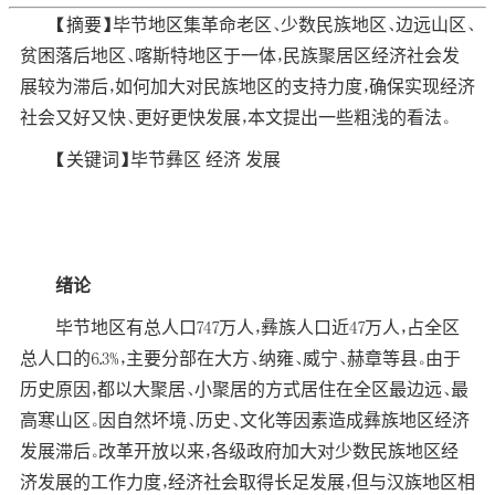
【摘要】毕节地区集革命老区、少数民族地区、边远山区、
贫困落后地区、喀斯特地区于一体，民族聚居区经济社会发
展较为滞后，如何加大对民族地区的支持力度，确保实现经济
社会又好又快、更好更快发展，本文提出一些粗浅的看法。
【关键词】毕节彝区 经济 发展
绪论
毕节地区有总人口747万人，彝族人口近47万人，占全区
总人口的6.3%，主要分部在大方、纳雍、威宁、赫章等县。由于
历史原因，都以大聚居、小聚居的方式居住在全区最边远、最
高寒山区。因自然坏境、历史、文化等因素造成彝族地区经济
发展滞后。改革开放以来，各级政府加大对少数民族地区经
济发展的工作力度，经济社会取得长足发展，但与汉族地区相