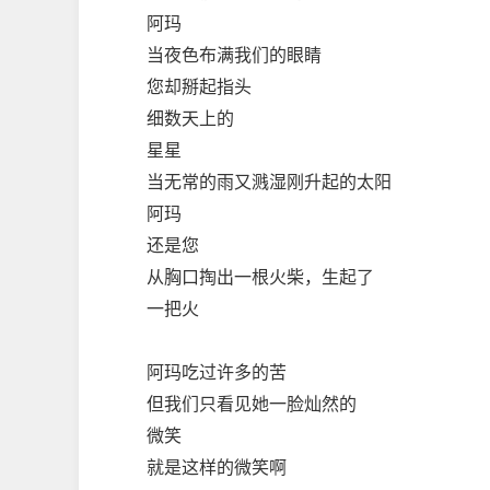
阿玛
当夜色布满我们的眼睛
您却掰起指头
细数天上的
星星
当无常的雨又溅湿刚升起的太阳
阿玛
还是您
从胸口掏出一根火柴，生起了
一把火
阿玛吃过许多的苦
但我们只看见她一脸灿然的
微笑
就是这样的微笑啊