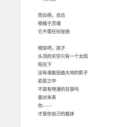
而白杨，自古
根植于灵魂
它不需任何张扬
相信吧，孩子
头顶的天空只有一个太阳
阳光下
没有谁能扭曲大地的影子
岩层之中
不是有喷涌的甘泉吗
面对未来
你——
才是你自己的载体