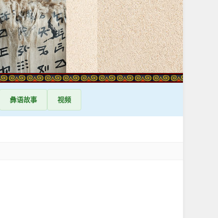
彝语
故事
视频