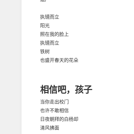
执镜而立
阳光
照在我的脸上
执镜而立
铁树
也盛开春天的花朵
相信吧，孩子
当你走出校门
也许不敢相信
日夜朝拜的白杨却
清风拂面