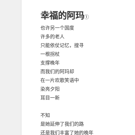
幸福的阿玛
①
也许另一个国度
许多的老人
只能依仗记忆，搜寻
一根拐杖
支撑晚年
而我们的阿玛却
在一片欢歌笑语中
染亮夕阳
耳目一新
不知
是她延伸了我们的路
还是我们丰富了她的晚年