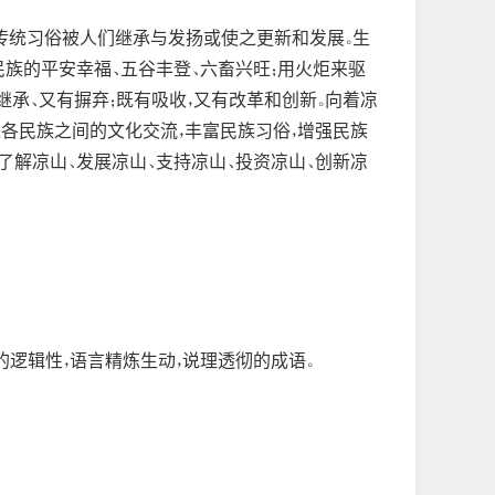
传统习俗被人们继承与发扬或使之更新和发展。生
族的平安幸福、五谷丰登、六畜兴旺；用火炬来驱
承、又有摒弃；既有吸收，又有改革和创新。向着凉
各民族之间的文化交流，丰富民族习俗，增强民族
了解凉山、发展凉山、支持凉山、投资凉山、创新凉
的逻辑性，语言精炼生动，说理透彻的成语。