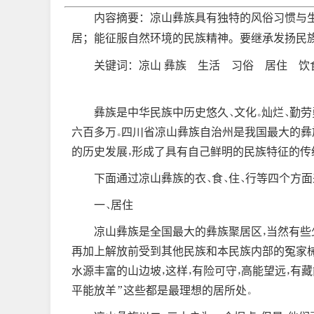
内容摘要：凉山彝族具有独特的风俗习惯与
居；能征服自然环境的民族精神。要继承发扬民
关键词：凉山 彝族 生活 习俗 居住 饮
彝族是中华民族中历史悠久、文化。灿烂、勤劳勇
六百多万。四川省凉山彝族自治州是我国最大的彝
的历史发展，形成了具有自己鲜明的民族特征的传
下面通过凉山彝族的衣、食、住、行等四个方
一、居住
凉山彝族是全国最大的彝族聚居区，当然有些
再加上解放前受到其他民族和本民族内部的冤家械
水源丰富的山边坡，这样，有险可守，高能望远，有藏
平能放羊”这些都是最理想的居所处。