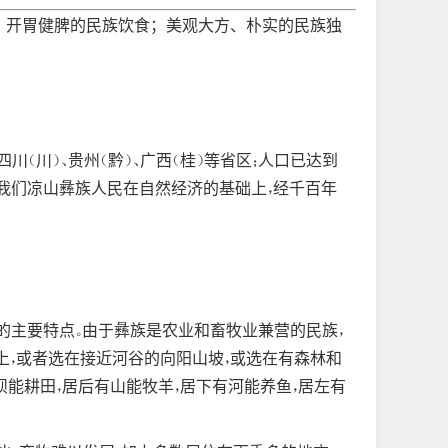
、开胃健脾的民族饮食；美观大方、朴实的民族独
（川）、贵州（黔）、广西（桂）等省区；人口已达到
我们凉山彝族人民在自然经济的基础上，经千百年
的主要特点。由于彝族是农业和畜牧业兼营的民族，
上，或者选在接近河谷的向阳山坡，或选在有森林和
有坝能耕田，居后有山能牧羊，居下有河能养鱼，居左有