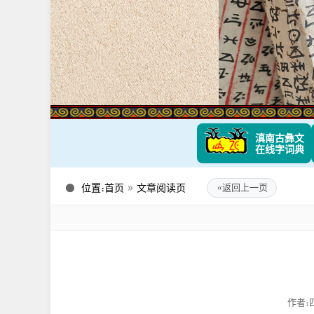
滇南古彝文
在线字词典
位置：
首页
»
文章阅读页
«
返回上一页
作者：