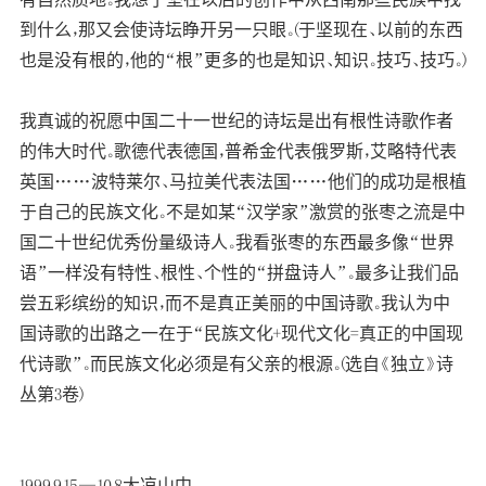
到什么，那又会使诗坛睁开另一只眼。(于坚现在、以前的东西
也是没有根的，他的“根”更多的也是知识、知识。技巧、技巧。)
我真诚的祝愿中国二十一世纪的诗坛是出有根性诗歌作者
的伟大时代。歌德代表德国，普希金代表俄罗斯，艾略特代表
英国……波特莱尔、马拉美代表法国……他们的成功是根植
于自己的民族文化。不是如某“汉学家”激赏的张枣之流是中
国二十世纪优秀份量级诗人。我看张枣的东西最多像“世界
语”一样没有特性、根性、个性的“拼盘诗人”。最多让我们品
尝五彩缤纷的知识，而不是真正美丽的中国诗歌。我认为中
国诗歌的出路之一在于“民族文化+现代文化=真正的中国现
代诗歌”。而民族文化必须是有父亲的根源。(选自《独立》诗
丛第3卷)
1999.9.15—10.8大凉山中