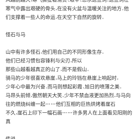
寒气中露出艰硬的骨头，在没有火盆与温暖关注的地方。他
们支撑着一些人的命运，在天空下自然的旋转。
怪石与马
山中有许多怪石，他们用自己的不同形像生存。
他们已经习惯包容锋利与尖刃，所以
那些山越看越真正的山了，而不是假山。
骑马的少年很喜欢悬崖，马上的玲铛在悬崖上响起时，
少年心中最为兴奋。而马则想起彩霞、旭日的喷薄之美。
马昂头前倾，傲然朝天大笑。少年不禁血液更加热烈，与马向
往的燃烧纠缠一起……他们互相的巨热烘烤着崖石
不久，崖石上印下一幅石画……许多男人在上面看见阳刚的
真
传说