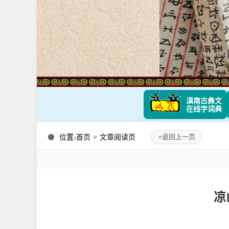
滇南古彝文
在线字词典
位置：
首页
»
文章阅读页
«
返回上一页
凉