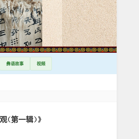
彝语
故事
视频
观（第一辑）》