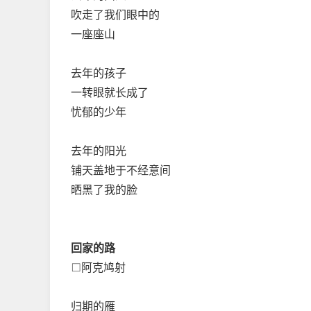
吹走了我们眼中的
一座座山
去年的孩子
一转眼就长成了
忧郁的少年
去年的阳光
铺天盖地于不经意间
晒黑了我的脸
回家的路
□阿克鸠射
归期的雁