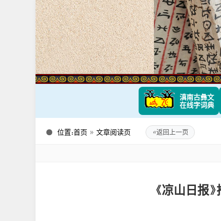
滇南古彝文
在线字词典
位置：
首页
»
文章阅读页
«
返回上一页
《凉山日报》