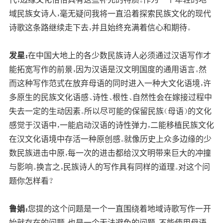
域民族女诗人，毫无疑问我将一直沿着探索民族文化的现代
诗歌这条路继续走下去，并且始终充满着信心和期待。
发星：
在中国大地上的各少数民族诗人必须通过汉语写作才
能拓宽写作的前景，因为汉语是汉文明国度的通用语言。然
而这种写作范式在放弃母语的同时进入一种大文化语境，许
多原生的民族文化语感、诗性、根性、自然性会在嫁接过程中
失去一定的生动因素。所以尽可能的保留民族（母语）的文化
感觉于汉语中，一能启动汉语的诗性弹力，二能移植民族文化
在汉文化语境中存活一种原创感。就像历史上众多边缘的少
数民族进击中原，每一次的进击都给汉文明带来巨大的冲撞
与影响。换言之，民族诗人的写作具有同样的道理。对这个问
题你怎样看？
鲁娟：
您提的这个问题是一个一直围绕着地域诗歌写作一开
始就存在的问题，也是一个无法避免的问题。不能使用母语