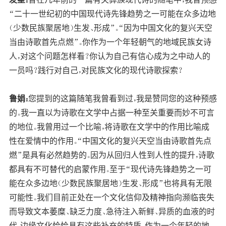
“二十一世纪初的中国现代诗先锋趋势之一可能在众多边地
（少数民族聚居地）生发、形成”。“因为中国文化的复兴天空
当由诗歌首先点燃”。你作为一个年轻朝气的地域民族女诗
人，对这个问题怎样看？你认为自己有信心成为之中动人的
一员吗？践行对自己，对民族文化的现代诗歌探索？
鲁娟：
您提到的这篇随笔我曾看到过，我是赞同您的这种预感
的。我一直以为诗歌在文学中占据一种至关重要而妙不可言
的地位。我曾用过一个比喻，将诗歌在文学中的作用比喻成
性在爱情中的作用。“中国文化的复兴天空当由诗歌首先点
燃”是具有必然趋势的。因为从回归人性到人性的提升，诗歌
都具有不可替代的启蒙作用。至于“现代诗先锋趋势之一可
能在众多边地（少数民族聚居地）生发、形成”也将具有无限
可能性。我们目前正处在一个文化信仰及精神指向濒临丧失
而导致文本萎糜、缺乏力度、急待注入新鲜、异质的血液的时
代，边缘文化恰恰具有这些补充的特质。作为一个年轻的地