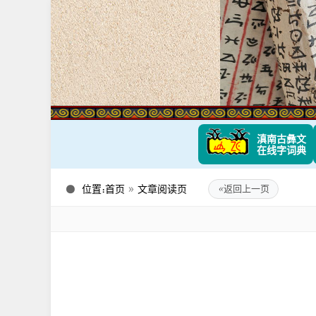
滇南古彝文
在线字词典
位置：
首页
»
文章阅读页
«
返回上一页