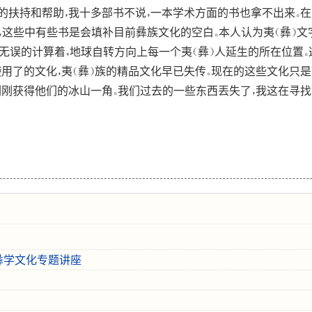
的扶持和帮助，我十多部书不说，一本学术方面的书也拿不出来。在
，这些中有些书是会填补目前彝族文化的空白。本人认为夷（彝）
确无误的计算着，地球自转方向上每一个夷（彝）人延生的所在位置
使用了的文化，夷（彝）族的精品文化早已失传。现在的这些文化只
刚刚获得他们的冰山一角。我们过去的一些东西丟失了，我这在寻找
彝学文化专题讲座