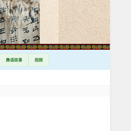
彝语
故事
视频