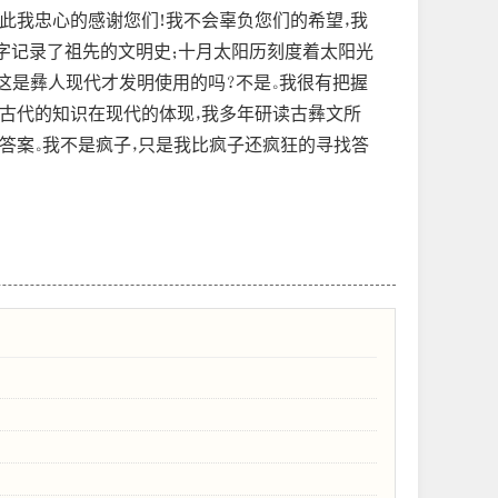
此我忠心的感谢您们！我不会辜负您们的希望，我
文字记录了祖先的文明史；十月太阳历刻度着太阳光
。这是彝人现代才发明使用的吗？不是。我很有把握
是古代的知识在现代的体现，我多年研读古彝文所
答案。我不是疯子，只是我比疯子还疯狂的寻找答