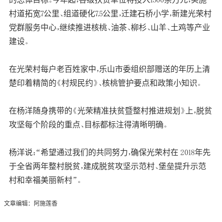
村道拓宽7公里、组道硬化7.5公里，迁建石桥小学，新建光荣村
党群服务中心，继续推进核桃、油茶、柳杉、山羊、土鸡等产业
建设。
在光荣村每户老百姓家中，乐山市委组织部赠送的年历上清
楚印着精简的《村规民约》、核桃管护要点和政策小知识。
在杨洋随身携带的《光荣精准扶贫暨整村推进规划》上，脱贫
攻坚每个阶段的重点、目标都标注得清晰明确。
杨洋说：“希望通过我们的共同努力，确保光荣村在 2018年先
于全省两年整村脱贫，建成脱贫攻坚示范村、堡垒提升示范
村和幸福美丽新村”。
文章编辑：阿施莲香