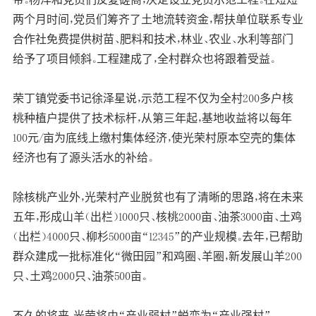
两个月时间，党员们筹齐了土地流转资金，帮扶单位联系专业
合作社免费提供树苗、肥料和技术，林业、农业、水利等部门
给予了项目倾斜。工程建成了，全村群众也将跟着受益。
荣丁镇党委书记徐泽星说，示范工程不仅为全村200多户核
桃种植户提供了技术标杆，从第三年起，基地收益将以每年
100元/亩为底线上缴村集体经济，使光荣村原本空壳的集体
经济也有了源头活水的补给。
除核桃产业外，光荣村产业脱贫也有了清晰的思路，将在未来
五年，形成山羊（出栏）1000只、核桃2000亩、油茶3000亩、土鸡
（出栏）4000只、柳杉5000亩“12345”的产业规模。去年，已帮助
群众建成一批标准化“微田园”和鸡圈、羊圈，新发展山羊200
只、土鸡2000只、油茶500亩。
不久的将来，光荣将由“产业弱村”蜕变为“产业强村”。