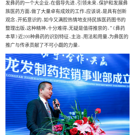
发彝药的一个大企业，在倡导先进、引领未来、保护和发展彝
族医药方面，做了大量卓有成效的工作，应该说，是具有创新
观念、开拓意识的。如今又满腔热情地支持民族医药图书的
整理出版，这种精神，十分难得，无疑是值得推崇的。”《彝药
本草》近200种彝药的识别特征、主治、用法和用量，为彝医的
推广与传承贡献了不可小觑的力量。