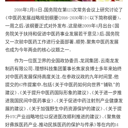
2016年2月14日，国务院在第123次常务会议上研究讨论了
《中医药发展战略规划纲要(2016-2030年)》（以下简称纲要），
一周之后，该纲要正式对外发布。这是继2009年4月出台《国
务院关于扶持和促进中医药事业发展若干意见》后，国务院
又一次就中医药工作进行全面部署。顺势，聚焦中医药发展
也成为今年两会的核心议题之一。
作为一位医卫界的全国政协委员，龙润集团、云南龙发
制药有限公司、理想科技集团董事长
焦家良
博士多年来始终
对中医药发展保持高度关注。在参政议政的九年时间里，他
提交的67件提案中，包括《关于中医药如何向世界“铺轨”的
建议》、《关于提升中医药国际形象的建议》、《关于进一步推
进我国民间中医药事业》、《关于促进中药注射剂产业健康发
展的建议》、《关于加强野生中药资源保护的建议》、《关于提
升OTC产业战略地位以促进医改顺利推进的建议》、《聚焦做
好彝族医药产业，推动民族医药的保护与传承》等在内的14