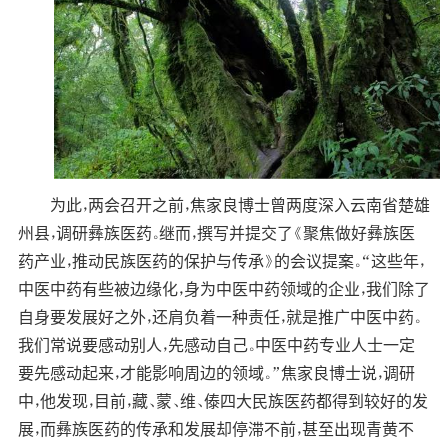
为此，两会召开之前，焦家良博士曾两度深入云南省楚雄
州县，调研彝族医药。继而，撰写并提交了《聚焦做好彝族医
药产业，推动民族医药的保护与传承》的会议提案。“这些年，
中医中药有些被边缘化，身为中医中药领域的企业，我们除了
自身要发展好之外，还肩负着一种责任，就是推广中医中药。
我们常说要感动别人，先感动自己。中医中药专业人士一定
要先感动起来，才能影响周边的领域。”焦家良博士说，调研
中，他发现，目前，藏、蒙、维、傣四大民族医药都得到较好的发
展，而彝族医药的传承和发展却停滞不前，甚至出现青黄不