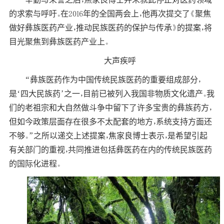
的求索与呼吁。在2016年的全国两会上，他再次提交了《聚焦
做好彝族医药产业，推动民族医药的保护与传承》的提案，将
目光聚焦到彝族医药产业上。
大声疾呼
“彝族医药作为中国传统民族医药的重要组成部分，
是‘四大民族药’之一，目前已被列入我国非物质文化遗产。我
们的老祖宗和大自然做斗争中留下了许多宝贵的彝族药方，
但如今政策层面存在很多不太配套的地方，系统支持方面还
不够。”之所以递交上述提案，焦家良博士表示，是希望引起
有关部门的重视，共同推进包括彝医药在内的传统民族医药
的国际化进程。