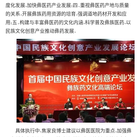
度化发展，加快彝医药产业发展；四、重视彝医药产地与质量
的关系，开展彝族药用资源的培育，强调道地药材开发和应
用；五、构建与丰富彝医药的文化内涵，科学普及彝族医药，以
民族文化创意产业推动彝药发展。
具体执行中，焦家良博士建议以彝医医院为重点，加强彝