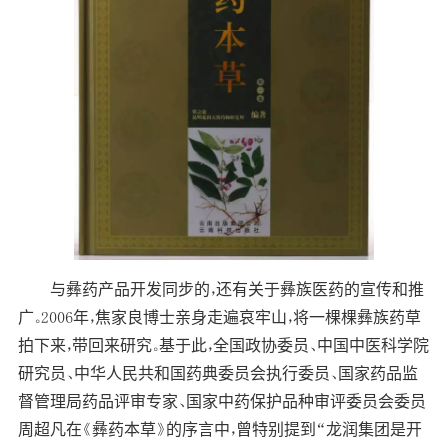
与彝药产品开发同步的，还有关于彝族医药的宣传和推
广。2006年，焦家良博士亲身走遍哀牢山，将一棵棵彝族药草
拍下来，带回来研究。基于此，全国政协委员、中国中医科学院
研究员、中华人民共和国药典委员会执行委员、国家药品监
督管理局药品评审专家、国家中药保护品种审评委员会委员
周超凡在《彝药本草》的序言中，曾特别提到“龙润集团是开