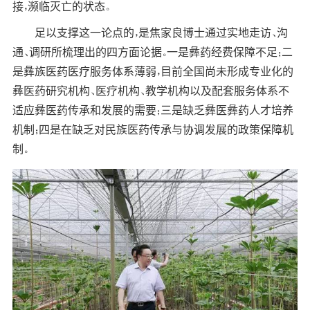
接，濒临灭亡的状态。
足以支撑这一论点的，是焦家良博士通过实地走访、沟
通、调研所梳理出的四方面论据。一是彝药经费保障不足；二
是彝族医药医疗服务体系薄弱，目前全国尚未形成专业化的
彝医药研究机构、医疗机构、教学机构以及配套服务体系不
适应彝医药传承和发展的需要；三是缺乏彝医彝药人才培养
机制；四是在缺乏对民族医药传承与协调发展的政策保障机
制。