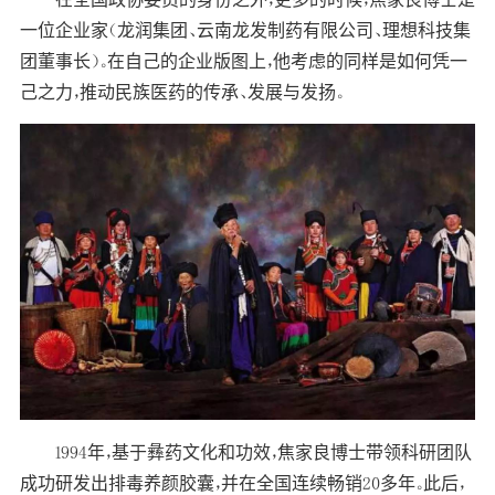
一位企业家（龙润集团、云南龙发制药有限公司、理想科技集
团董事长）。在自己的企业版图上，他考虑的同样是如何凭一
己之力，推动民族医药的传承、发展与发扬。
1994年，基于彝药文化和功效，焦家良博士带领科研团队
成功研发出排毒养颜胶囊，并在全国连续畅销20多年。此后，