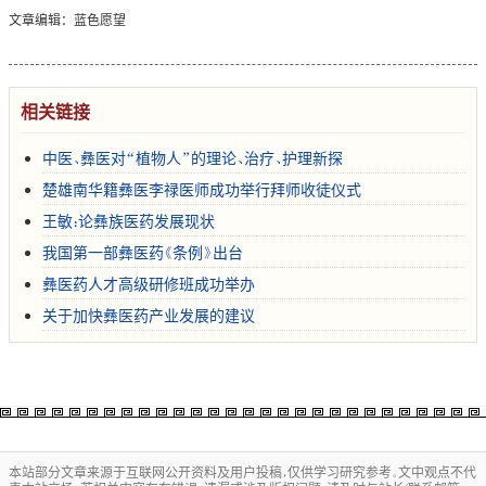
文章编辑：蓝色愿望
相关链接
中医、彝医对“植物人”的理论、治疗、护理新探
楚雄南华籍彝医李禄医师成功举行拜师收徒仪式
王敏：论彝族医药发展现状
我国第一部彝医药《条例》出台
彝医药人才高级研修班成功举办
关于加快彝医药产业发展的建议
本站部分文章来源于互联网公开资料及用户投稿，仅供学习研究参考。文中观点不代