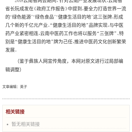
2018云南省两会期间， 针对云南产业发展现状，云南省
省长阮成发在《政府工作报告》中提到，要全力打造世界一流
的‘绿色能源’‘绿色食品’‘健康生活目的地’这三张牌，形成
几个新的千亿元产业。“健康生活目的地”品牌实现，与中医
药产业紧密相连，云南中医药工作也将以服务“三张牌”、特
别是“健康生活目的地”牌为己任，推进中医药文化创新繁荣
发展。
（鉴于彝族人网宣传角度，本网对原文进行过局部编
辑调整）
文章编辑：英子
相关链接
暂无相关链接