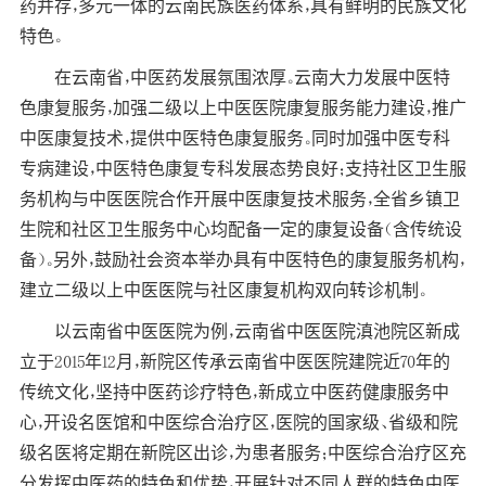
药并存，多元一体的云南民族医药体系，具有鲜明的民族文化
特色。
在云南省，中医药发展氛围浓厚。云南大力发展中医特
色康复服务，加强二级以上中医医院康复服务能力建设，推广
中医康复技术，提供中医特色康复服务。同时加强中医专科
专病建设，中医特色康复专科发展态势良好；支持社区卫生服
务机构与中医医院合作开展中医康复技术服务，全省乡镇卫
生院和社区卫生服务中心均配备一定的康复设备（含传统设
备）。另外，鼓励社会资本举办具有中医特色的康复服务机构，
建立二级以上中医医院与社区康复机构双向转诊机制。
以云南省中医医院为例，云南省中医医院滇池院区新成
立于2015年12月，新院区传承云南省中医医院建院近70年的
传统文化，坚持中医药诊疗特色，新成立中医药健康服务中
心，开设名医馆和中医综合治疗区，医院的国家级、省级和院
级名医将定期在新院区出诊，为患者服务；中医综合治疗区充
分发挥中医药的特色和优势，开展针对不同人群的特色中医