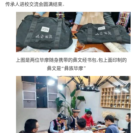
传承人进校交流会圆满结束。
上图是两位毕摩随身携带的彝文经书包，包上面印制的
彝文是“彝族毕摩”