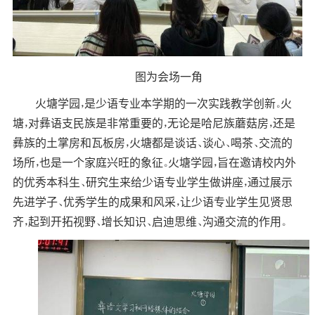
图为会场一角
火塘学园，是少语专业本学期的一次实践教学创新。火
塘，对彝语支民族是非常重要的，无论是哈尼族蘑菇房，还是
彝族的土掌房和瓦板房，火塘都是谈话、谈心、喝茶、交流的
场所，也是一个家庭兴旺的象征。火塘学园，旨在邀请校内外
的优秀本科生、研究生来给少语专业学生做讲座，通过展示
先进学子、优秀学生的成果和风采，让少语专业学生见贤思
齐，起到开拓视野、增长知识、启迪思维、沟通交流的作用。