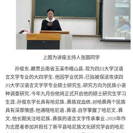
上图为讲座主持人张圆同学
孙俊东，籍贯云南省玉溪市峨山县。现为四川大学汉语
言文学专业的大四学生。他因学业优异，已拟被保送攻读四
川大学汉语言文字学专业硕士研究生，研究方向为民族小语
种调查研究。今年九月份他将正式开启他的硕士研究生学习
生涯。孙俊东学长具有哈尼族、彝族双血统，对哈彝两个民族
具有深厚情感，他通晓哈尼语、彝语，自学掌握了哈尼文、彝
文。他长期关注哈尼族、彝族的语言文字传承事业。2020年作
为志愿者参加并担任了新平县哈尼族文化研究学会的哈尼