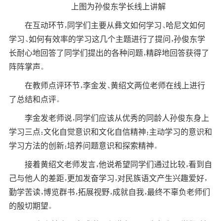
上图为孙俊东学长线上讲解
在互动环节，同学们主要从彝文如何学习、哈尼文如何
学习、如何有效率的学习这几个主题进行了提问，孙俊东学
长耐心地回答了同学们提出的各种问题，精辟地回答获得了
阵阵掌声。
在教师点评环节，李金发、黄绍文两位老师在线上进行
了总结和点评。
李金发老师说，同学们应该从优秀的同龄人孙俊东身上
学习三点：文化自觉意识和文化自信精神；主动学习的意识和
学习方法的创新；培养问题意识和探索精神。
接着黄绍文老师发言，他说希望同学们通过比较，看到自
己与他人的差距，更加发奋学习，对民族语文产生兴趣爱好，
勤学苦读，博览群书，拓展视野，成就自我，最终不辜负老师们
的殷切期望。