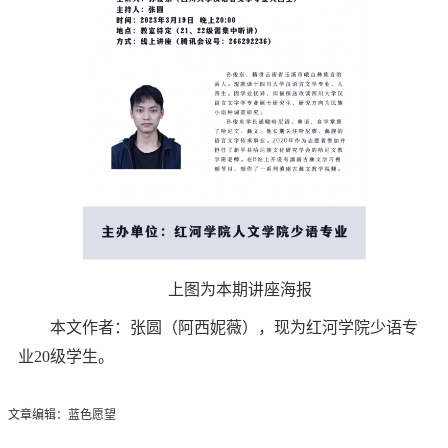
上图为本期讲座海报
本文作者：张圆（阿西妮薇），现为红河学院少语专
业20级学生。
文章编辑：蓝色愿望