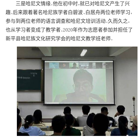
三是哈尼文情缘。他在初中时，就已对哈尼文产生了兴
趣。后来跟着著名哈尼族学者白碧波、白居舟两位老师学习，
参与到两位老师的语言调查和哈尼文培训活动。久而久之，
也从学习者变成了教学者。2020年作为志愿者参加并担任了
新平县哈尼族文化研究学会的哈尼文教学班老师。