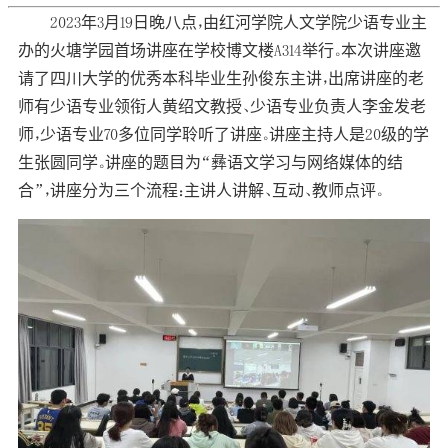
2023年3月19日晚八点，由红河学院人文学院少语专业主
办的火塘学园首场讲座在学校博文楼A314举行。本次讲座邀
请了四川大学的优秀本科毕业生孙俊东主讲，出席讲座的老
师有少语专业领衔人黄绍文教授、少语专业负责人李金发老
师，少语专业70多位同学聆听了讲座。讲座主持人是20级的学
生张圆同学。讲座的题目为“彝语文学习与网络媒体的结
合”，讲座分为三个流程：主讲人讲解、互动、教师点评。