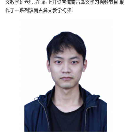
文教学班老师。在B站上开设有滇南古彝文学习视频节目，制
作了一系列滇南古彝文教学视频。