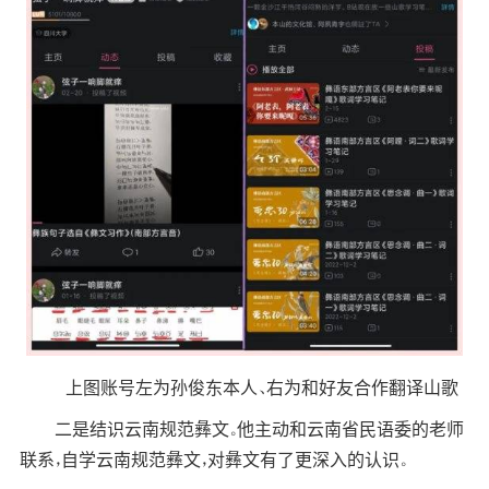
上图账号左为孙俊东本人、右为和好友合作翻译山歌
二是结识云南规范彝文。他主动和云南省民语委的老师
联系，自学云南规范彝文，对彝文有了更深入的认识。