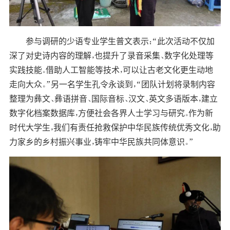
参与调研的少语专业学生普文表示：“此次活动不仅加
深了对史诗内容的理解，也提升了录音采集、数字化处理等
实践技能。借助人工智能等技术，可以让古老文化更生动地
走向大众。”另一名学生孔令永谈到，“团队计划将录制内容
整理为彝文、彝语拼音、国际音标、汉文、英文多语版本，建立
数字化档案数据库，方便社会各界人士学习与研究。作为新
时代大学生，我们有责任抢救保护中华民族传统优秀文化，助
力家乡的乡村振兴事业，铸牢中华民族共同体意识。”