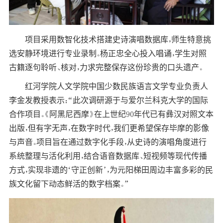
项目采用数智化技术搭建史诗演唱数据库，师生特意挑
选安静环境进行专业录制。杨正忠全心投入唱诵，学生对照
古籍逐句聆听、核对，力求完整保存这份珍贵的口头遗产。
红河学院人文学院中国少数民族语言文学专业负责人
李金发教授表示：“此次调研源于与爱尔兰科克大学的国际
合作项目。《阿黑尼西摩》在上世纪90年代已有彝汉对照文本
出版，但有字无声，在数字时代，我们更希望保存毕摩的影像
与声音。项目旨在通过数字化手段，从史诗的演唱角度进行
系统整理与活化利用，结合语音数据库、短视频等现代传播
方式，实现非遗的‘守正创新’，为元阳梯田周边丰富多彩的民
族文化留下动态鲜活的数字档案。”