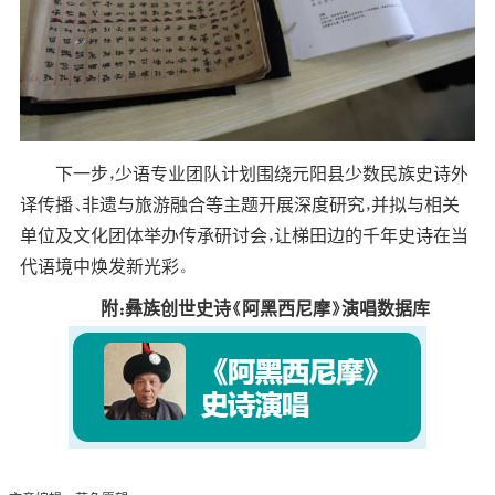
下一步，少语专业团队计划围绕元阳县少数民族史诗外
译传播、非遗与旅游融合等主题开展深度研究，并拟与相关
单位及文化团体举办传承研讨会，让梯田边的千年史诗在当
代语境中焕发新光彩。
附：彝族创世史诗《阿黑西尼摩》演唱数据库