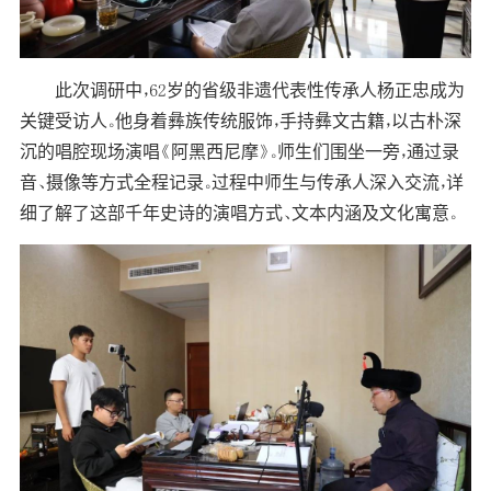
此次调研中，62岁的省级非遗代表性传承人杨正忠成为
关键受访人。他身着彝族传统服饰，手持彝文古籍，以古朴深
沉的唱腔现场演唱《阿黑西尼摩》。师生们围坐一旁，通过录
音、摄像等方式全程记录。过程中师生与传承人深入交流，详
细了解了这部千年史诗的演唱方式、文本内涵及文化寓意。