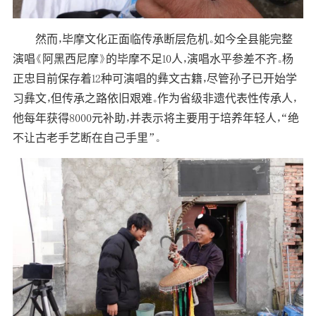
然而，毕摩文化正面临传承断层危机。如今全县能完整
演唱《阿黑西尼摩》的毕摩不足10人，演唱水平参差不齐。杨
正忠目前保存着12种可演唱的彝文古籍，尽管孙子已开始学
习彝文，但传承之路依旧艰难。作为省级非遗代表性传承人，
他每年获得8000元补助，并表示将主要用于培养年轻人，“绝
不让古老手艺断在自己手里”。