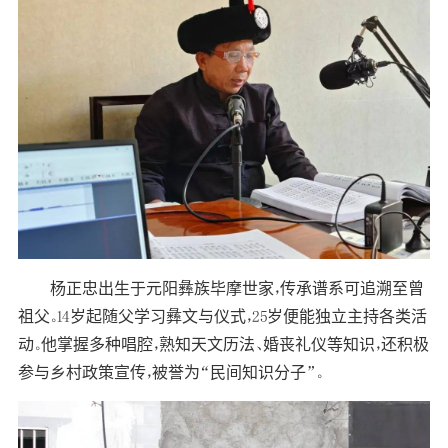
杨正忠出生于元阳彝族毕摩世家，传承谱系可追溯至曾
祖父。14岁起随父学习彝文与仪式，25岁便能独立主持各类活
动。他掌握多种唱腔，熟知天文历法、婚丧礼仪等知识，还积极
参与乡村政策宣传，被誉为“民间知识分子”。