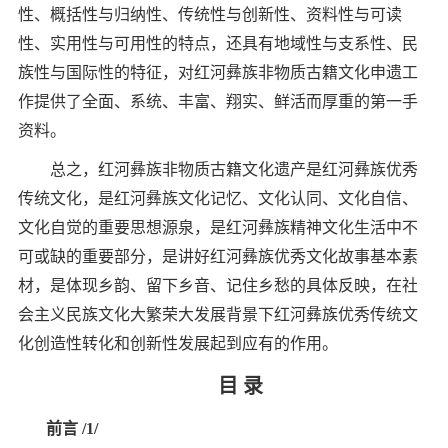
性、概括性与归纳性、传统性与创新性、资料性与可读
性、实用性与可用性的特点，还具有地域性与支系性、民
族性与国际性的特征，对红河彝族非物质古籍文化申遗工
作提供了全面、系统、丰富、翔实、鲜活而厚重的第一手
资料。
总之，红河彝族非物质古籍文化遗产是红河彝族优秀
传统文化，是红河彝族文化记忆、文化认同、文化自信、
文化自觉的重要思想源泉，是红河彝族精神文化生活中不
可或缺的重要部分，是讲好红河彝族优秀文化故事基本素
材，是体现乡韵、留下乡音、记住乡愁的具体反映，在社
会主义民族文化大繁荣大发展背景下红河彝族优秀传统文
化创造性转化和创新性发展起到应有的作用。
目 录
前言
/1/