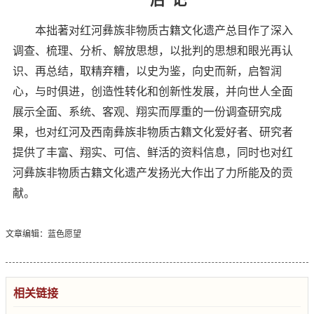
后
记
本拙著对红河彝族非物质古籍文化遗产总目作了深入
调查、梳理、分析、解放思想，以批判的思想和眼光再认
识、再总结，取精弃糟，以史为鉴，向史而新，启智润
心，与时俱进，创造性转化和创新性发展，并向世人全面
展示全面、系统、客观、翔实而厚重的一份调查研究成
果，也对红河及西南彝族非物质古籍文化爱好者、研究者
提供了丰富、翔实、可信、鲜活的资料信息，同时也对红
河彝族非物质古籍文化遗产发扬光大作出了力所能及的贡
献。
文章编辑：蓝色愿望
相关链接