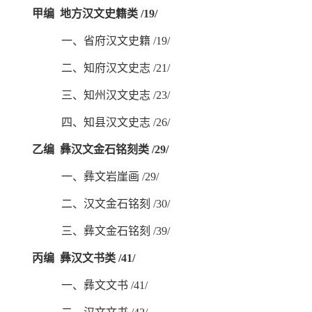
甲编
地方汉文史籍类
/19/
一、省府汉文史籍
/19/
二、知府汉文史志
/21/
三、知州汉文史志
/23/
四、知县汉文史志
/26/
乙编
彝汉文金石铭刻类
/29/
一、彝文岩崖画
/29/
二、汉文金石铭刻
/30/
三、彝文金石铭刻
/39/
丙编
彝汉文书类
/41/
一、彝文文书
/41/