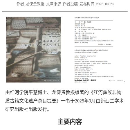
作者：龙倮贵教授
文章来源：作者投稿
发布时间：2026-04-24
由红河学院平慧博士、龙倮贵教授编著的《红河彝族非物
质古籍文化遗产总目提要》一书于
2025
年
9
月由新西兰学术
研究出版社出版发行。
主要内容