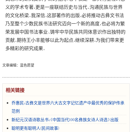
义的学术专著，更是一座联结历史与当代、沟通民族与世界
的文化桥梁。我深信，这部著作的出版，必将推动古彝文书法
乃至整个少数民族书法研究迈向一个新的高度，也必将为繁
荣发展中国书法事业、铸牢中华民族共同体意识作出独特的
贡献。期待王小丰能够以此为起点，继续深耕，为我们带来更
多精彩的研究成果。
文章编辑：蓝色愿望
相关链接
​乔惠民：古彝文是世界六大古文字记忆遗产中最优秀的保护传承
范例
新纪元汉语诗歌丛书：《中国当代100名彝族女诗人诗选》出版
聪明更有聪明人(民间故事)