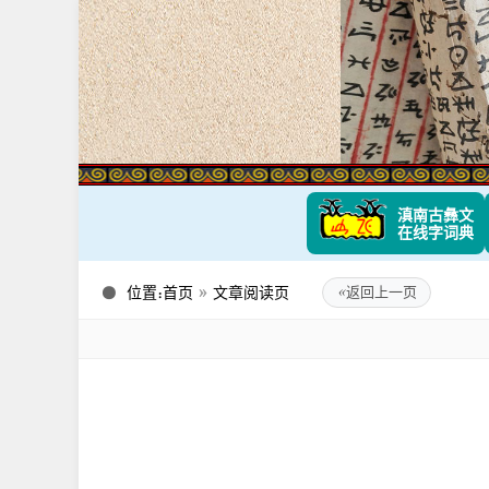
滇南古彝文
在线字词典
位置：
首页
»
文章阅读页
«
返回上一页