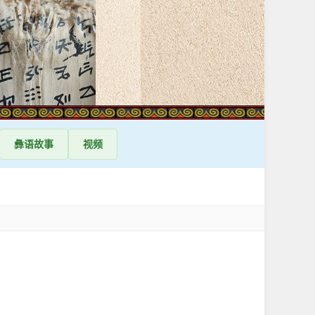
彝语
故事
视频