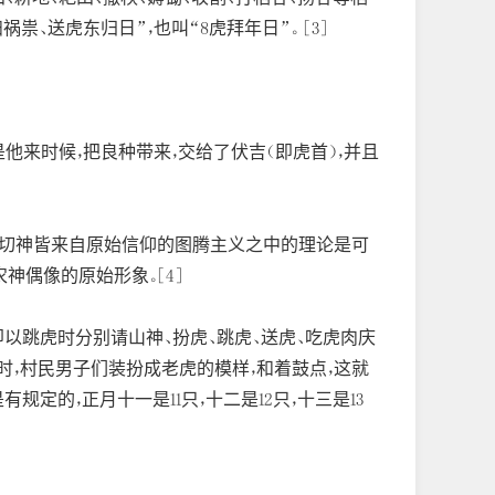
、送虎东归日”，也叫“8虎拜年日”。 [3]
他来时候，把良种带来，交给了伏吉（即虎首），并且
一切神皆来自原始信仰的图腾主义之中的理论是可
神偶像的原始形象。[4]
以跳虎时分别请山神、扮虎、跳虎、送虎、吃虎肉庆
时，村民男子们装扮成老虎的模样，和着鼓点，这就
定的，正月十一是11只，十二是12只，十三是13