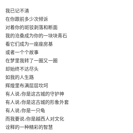
我已记不清
在你跟前多少次倾诉
对着你的斑驳剥落和断面
我的沧桑成为你的一块块青石
看它们成为一座座房基
或者一个个故事
在梦里我转了一圈又一圈
却始终不达尽头
如我的人生路
辉煌里布满层层坎坷
有人说：你是这古城的守护神
有人说：你是这古城的形象外套
有人说：你是一只龟
而我要说：你是越西人对文化
诠释的一种精彩的智慧