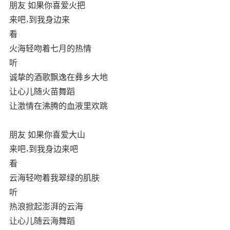
朋友 如果你喜爱火把
来吧，到我身边来
看
火海轻吻着七月的热情
听
诚挚的酒歌飘逸在彝乡大地
让心儿随火苗舞蹈
让激情在沸腾的血液里欢跳
朋友 如果你喜爱大山
来吧，到我身边来吧
看
云海轻吻着我翠绿的肌肤
听
热浪掀起澎湃的云海
让心儿随云海舞蹈