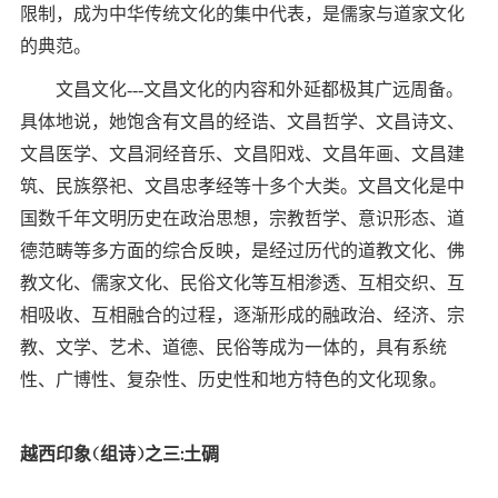
限制，成为中华传统文化的集中代表，是儒家与道家文化
的典范。
文昌文化---文昌文化的内容和外延都极其广远周备。
具体地说，她饱含有文昌的经诰、文昌哲学、文昌诗文、
文昌医学、文昌洞经音乐、文昌阳戏、文昌年画、文昌建
筑、民族祭祀、文昌忠孝经等十多个大类。文昌文化是中
国数千年文明历史在政治思想，宗教哲学、意识形态、道
德范畴等多方面的综合反映，是经过历代的道教文化、佛
教文化、儒家文化、民俗文化等互相渗透、互相交织、互
相吸收、互相融合的过程，逐渐形成的融政治、经济、宗
教、文学、艺术、道德、民俗等成为一体的，具有系统
性、广博性、复杂性、历史性和地方特色的文化现象。
越西印象（组诗）之三:土碉