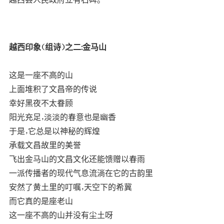
越西印象（组诗）之二:金马山
这是一座不高的山
上面堆积了文昌帝的传说
幸好黑夜不太眷顾
阳光充足，淡淡的春意也是幽香
于是，它总是以神秘的辉煌
承载文昌故里的美誉
飞出金马山的文昌文化还能馈赠以春雨
一派传播者的现代气息流淌在它的古韵里
安然了黄土里的叮嘱，天空下的希冀
而它真的是座老山
这一座不高的山并没有尘土呀