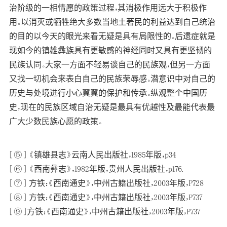
治阶级的一相情愿的政策过程，其消极作用远大于积极作
用。以消灭或牺牲绝大多数当地土著民的利益达到自己统治
的目的以今天的眼光来看无疑是具有局限性的。后遗症就是
现如今的镇雄彝族具有更敏感的神经同时又具有更坚韧的
民族认同。大家一方面不轻易谈自己的民族观，但另一方面
又找一切机会来表白自己的民族荣辱感。潜意识中对自己的
历史与处境进行小心翼翼的保护和传承。纵观整个中国历
史，现在的民族区域自治无疑是最具有优越性及最能代表最
广大少数民族心愿的政策。
[⑤] 《镇雄县志》云南人民出版社，1985年版，p34
[⑥] 《西南彝志》，1982年版，贵州人民出版社，p176.
[⑦] 方铁：《西南通史》，中州古籍出版社，2003年版，P728
[⑧] 方铁：《西南通史》，中州古籍出版社，2003年版，P737
[⑨]方铁：《西南通史》，中州古籍出版社，2003年版，P737