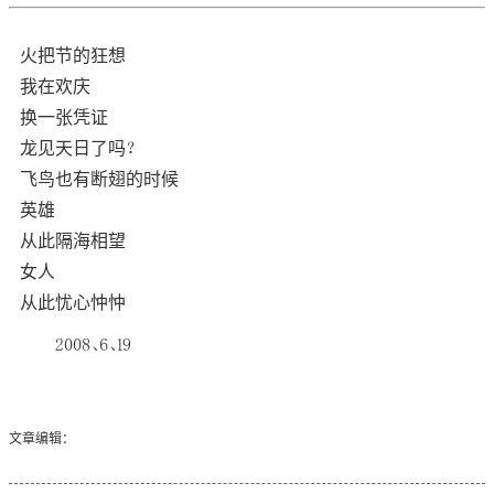
火把节的狂想
我在欢庆
换一张凭证
龙见天日了吗？
飞鸟也有断翅的时候
英雄
从此隔海相望
女人
从此忧心忡忡
2008、6、19
文章编辑：