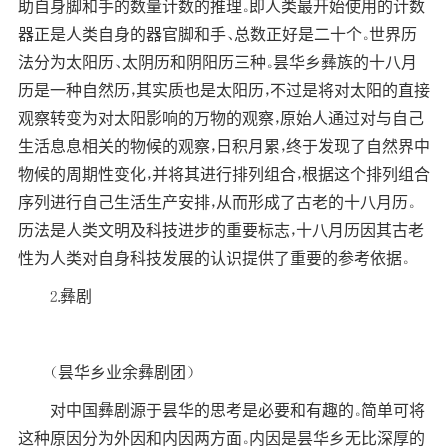
助自身脚和手的数量计数的推理。即人类最开始使用的计数
器正是人类自身的器官脚和手、总数正好是二十个。世界历
法分为太阳历、太阴历和阴阳历三种。昙华乡彝族的十八月
历是一种自然历，其实质也是太阳历，不过是将对太阳的直接
观察转变为对太阳影响的万物的观察，原始人通过对与自己
生活息息相关的物候的观察，日积月累，终于发现了自然界中
物候的周期性变化，并将其进行排列组合，根据这个排列组合
序列进行自己生活生产安排，从而形成了古老的十八月历。
历法是人类文明及科技进步的重要标志，十八月历因其古老
性为人类对自身科技发展的认识提供了重要的参考依据。
2.彝剧
（昙华乡业余彝剧团）
对中国彝剧源于昙华的思考是必要和有趣的。简单可将
这种原因分为外因和内因两方面。内因是昙华乡无比深厚的