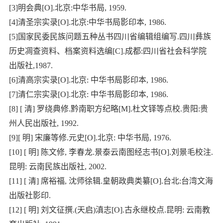
[3]明会典[O].北京:中华书局, 1959.
[4]清圣宗实录[O].北京:中华书局影印本, 1986.
[5]国家民委民族问题五种丛书四川省编辑组编写.四川彝族
历史凋查资料、档案资料选编[C].成都:四川省社会科学院
出版社,1987.
[6]清高宗实录[O].北京: 中华书局影印本, 1986.
[7]清仁宗实录[O].北京: 中华书局影印本, 1986.
[8] [ 清] 罗绕典修.黔南职方纪略[M].杜文铎等点校.贵阳:贵
州人民出版社, 1992.
[9][ 明] 宋廉等修.元史[O].北京: 中华书局, 1976.
[10] [ 明] 陈文修, 李春龙.景泰云南图经志书[O].刘景毛校注.
昆明: 云南民族出版社, 2002.
[11] [ 清] 席裕福, 沈师徐辑.皇朝政典类纂[O].台北:台湾文海
出版社影印.
[12] [ 明] 刘文征撰.(天启)滇志[O].古永继校点.昆明: 云南教