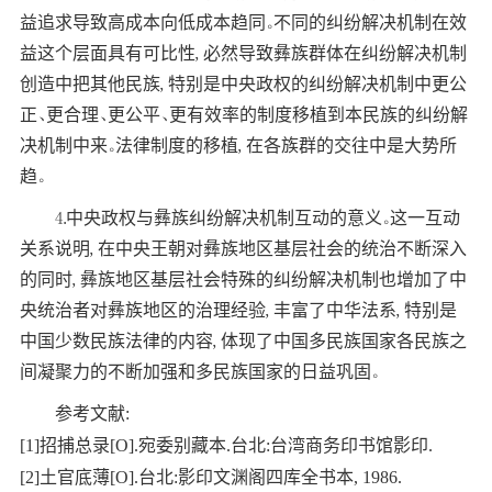
益追求导致高成本向低成本趋同。不同的纠纷解决机制在效
益这个层面具有可比性, 必然导致彝族群体在纠纷解决机制
创造中把其他民族, 特别是中央政权的纠纷解决机制中更公
正、更合理、更公平、更有效率的制度移植到本民族的纠纷解
决机制中来。法律制度的移植, 在各族群的交往中是大势所
趋。
4.中央政权与彝族纠纷解决机制互动的意义。这一互动
关系说明, 在中央王朝对彝族地区基层社会的统治不断深入
的同时, 彝族地区基层社会特殊的纠纷解决机制也增加了中
央统治者对彝族地区的治理经验, 丰富了中华法系, 特别是
中国少数民族法律的内容, 体现了中国多民族国家各民族之
间凝聚力的不断加强和多民族国家的日益巩固。
参考文献:
[1]招捕总录[O].宛委别藏本.台北:台湾商务印书馆影印.
[2]土官底薄[O].台北:影印文渊阁四库全书本, 1986.