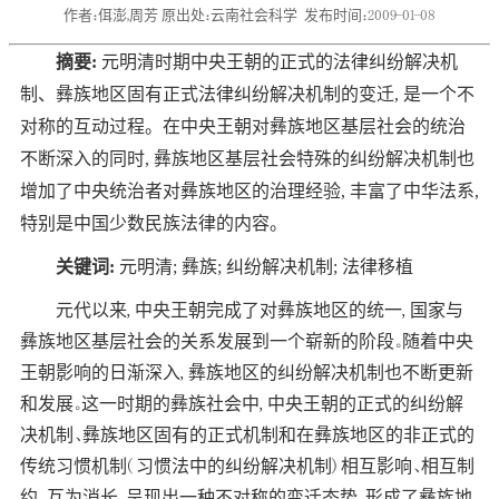
作者：佴澎,周芳 原出处：云南社会科学
发布时间：2009-01-08
摘要:
元明清时期中央王朝的正式的法律纠纷解决机
制、彝族地区固有正式法律纠纷解决机制的变迁, 是一个不
对称的互动过程。在中央王朝对彝族地区基层社会的统治
不断深入的同时, 彝族地区基层社会特殊的纠纷解决机制也
增加了中央统治者对彝族地区的治理经验, 丰富了中华法系,
特别是中国少数民族法律的内容。
关键词:
元明清; 彝族; 纠纷解决机制; 法律移植
元代以来, 中央王朝完成了对彝族地区的统一, 国家与
彝族地区基层社会的关系发展到一个崭新的阶段。随着中央
王朝影响的日渐深入, 彝族地区的纠纷解决机制也不断更新
和发展。这一时期的彝族社会中, 中央王朝的正式的纠纷解
决机制、彝族地区固有的正式机制和在彝族地区的非正式的
传统习惯机制( 习惯法中的纠纷解决机制) 相互影响、相互制
约、互为消长, 呈现出一种不对称的变迁态势, 形成了彝族地