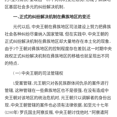
区基层社会多元的纠纷解决机制。
一、正式的纠纷解决机制在彝族地区的变迁
元代以后, 中央王朝在彝族地区司法建设上努力把彝族
社会各种纠纷尽量纳入国家管辖, 但在实践中, 中央王朝的
正式纠纷解决机制在彝族地区却大量地存在本土化的现象。
由于3个王朝对彝族地区的控制程度存在差别,这一时期中央
政权正式纠纷解决机制在彝族地区的移植也就呈现出不同
的特点。
( 一) 中央王朝的司法管辖权
1.受案管辖。元王朝只对各民族群体间仇杀的案件进行
管辖, 这种管辖在一些彝族地区也不是很强。在没有造成中
央王朝对该地区的统治危机时, 元王朝只以调解者的身份出
现。中央王朝管辖的案件也必须有法律依据。如至元十七年
(1280年) 罗氏国主阿察反叛, 中央王朝讨伐他时,“阿察遣阿