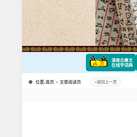
滇南古彝文
在线字词典
位置：
首页
»
文章阅读页
«
返回上一页