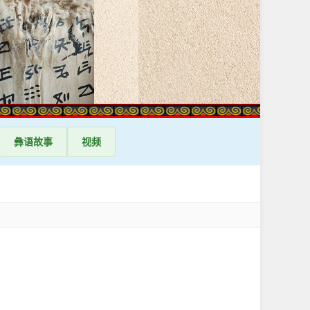
彝语
故事
视频