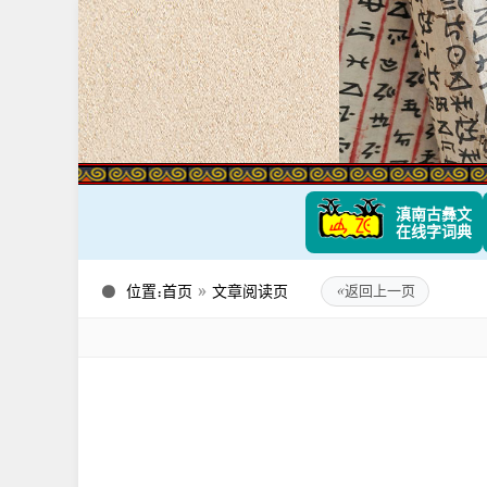
滇南古彝文
在线字词典
位置：
首页
»
文章阅读页
«
返回上一页