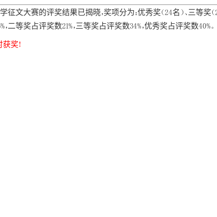
文大赛的评奖结果已揭晓，奖项分为：优秀奖（24名）、三等奖（21名）
，二等奖占评奖数21%，三等奖占评奖数34%，优秀奖占评奖数40%。
时获奖！