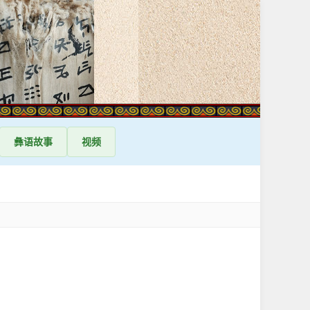
彝语
故事
视频