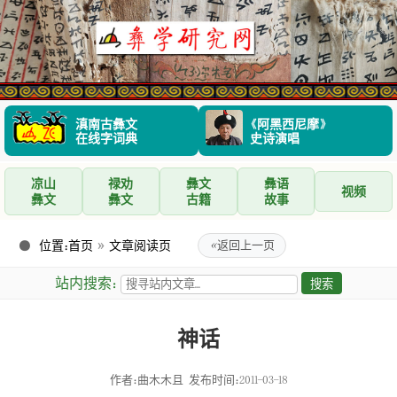
滇南古彝文
《阿黑西尼摩》
在线字词典
史诗演唱
凉山
禄劝
彝文
彝语
视频
彝文
彝文
古籍
故事
位置：
首页
»
文章阅读页
«
返回上一页
站内搜索：
神话
作者：曲木木且
发布时间：2011-03-18