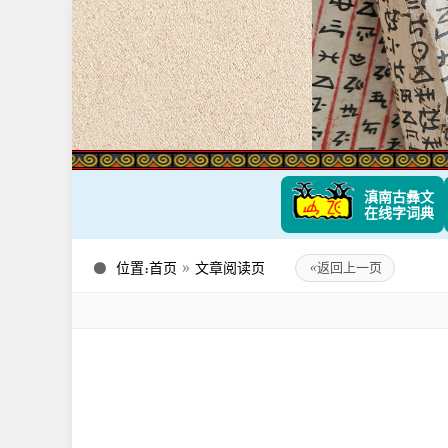
滇南古彝文
在线字词典
位置：
首页
»
文章阅读页
«
返回上一页