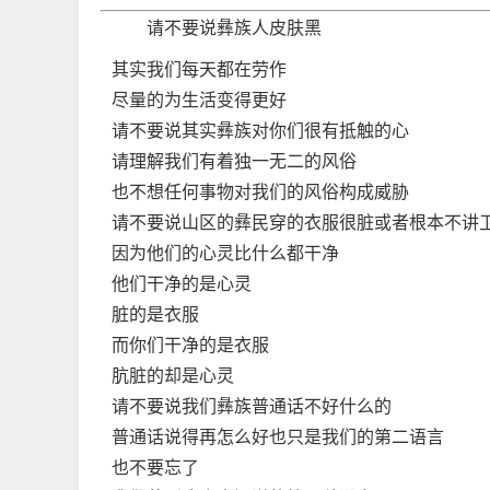
请不要说彝族人皮肤黑
其实我们每天都在劳作
尽量的为生活变得更好
请不要说其实彝族对你们很有抵触的心
请理解我们有着独一无二的风俗
也不想任何事物对我们的风俗构成威胁
请不要说山区的彝民穿的衣服很脏或者根本不讲
因为他们的心灵比什么都干净
他们干净的是心灵
脏的是衣服 ­
而你们干净的是衣服 ­
肮脏的却是心灵 ­
请不要说我们彝族普通话不好什么的
普通话说得再怎么好也只是我们的第二语言
也不要忘了