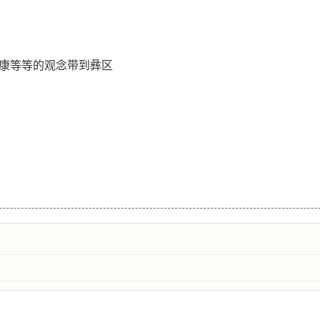
小康等等的观念带到彝区