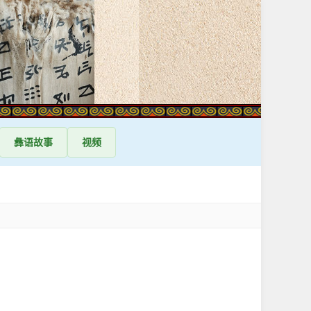
彝语
故事
视频