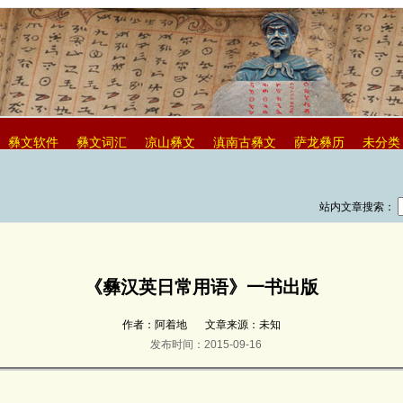
彝文软件
彝文词汇
凉山彝文
滇南古彝文
萨龙彝历
未分类
站内文章搜索：
《彝汉英日常用语》一书出版
作者：阿着地
文章来源：未知
发布时间：2015-09-16