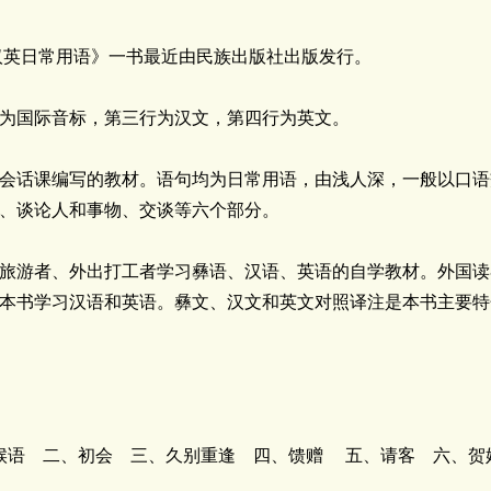
英日常用语》一书最近由民族出版社出版发行。
国际音标，第三行为汉文，第四行为英文。
话课编写的教材。语句均为日常用语，由浅人深，一般以口语
、谈论人和事物、交谈等六个部分。
游者、外出打工者学习彝语、汉语、英语的自学教材。外国读
本书学习汉语和英语。彝文、汉文和英文对照译注是本书主要特
语 二、初会 三、久别重逢 四、馈赠 五、请客 六、贺