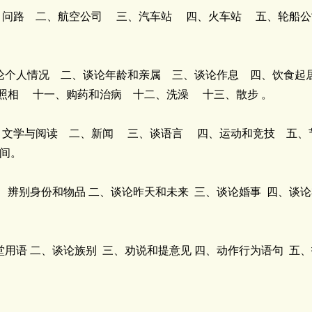
问路 二、航空公司 三、汽车站 四、火车站 五、轮船公
个人情况 二、谈论年龄和亲属 三、谈论作息 四、饮食起
照相 十一、购药和治病 十二、洗澡 十三、散步 。
文学与阅读 二、新闻 三、谈语言 四、运动和竞技 五、
时间。
别身份和物品 二、谈论昨天和未来 三、谈论婚事 四、谈论
语 二、谈论族别 三、劝说和提意见 四、动作行为语句 五、