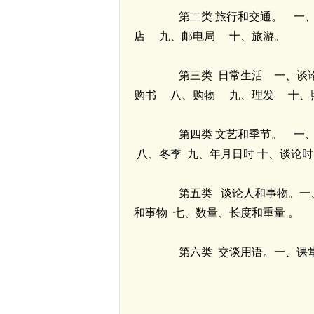
第二类 旅行和交通。 一、
店 九、邮电局 十、旅游。
第三类 日常生活 一、谈论
购书 八、购物 九、理发 十、
第四类 文艺和季节。 一、
八、冬季 九、年月日时 十、谈论
第五类 谈论人和事物。一、辨
和事物 七、数量、长度和重量 。
第六类 交谈用语。一、课堂用