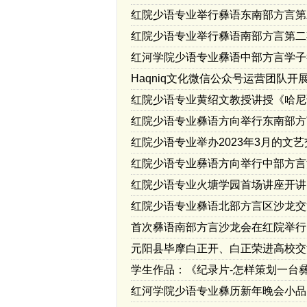
红院少语专业举行彝语东南部方言第
红院少语专业举行彝语南部方言第二
红河学院少语专业彝语中部方言学子
Haqniq文化微信公众号运营团队
红院少语专业黄绍文教授讲授《哈尼
红院少语专业彝语方向举行东南部方
红院少语专业举办2023年3月的文
红院少语专业彝语方向举行中部方言
红院少语专业火塘学园首场讲座开讲
红院少语专业彝语北部方言区沙龙交
首次彝语南部方言沙龙会在红院举行
元阳县毕摩白正开、白正荣进高校交
学生作品：《纪录片-怎样策划一台
红河学院少语专业彝历新年晚会小品