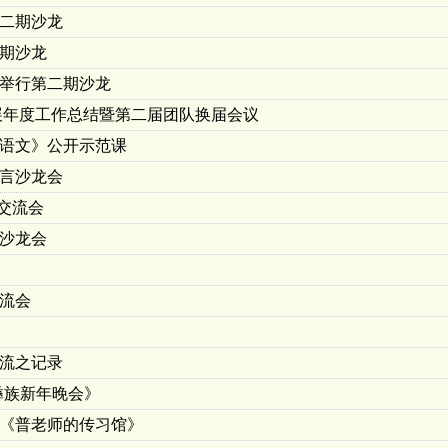
二期沙龙
期沙龙
举行第二期沙龙
开展年度工作总结暨第二届团队换届会议
语文》公开示范课
言沙龙会
艺交流会
沙龙会
流会
流之记录
彝族新年晚会》
《普老师的传习馆》