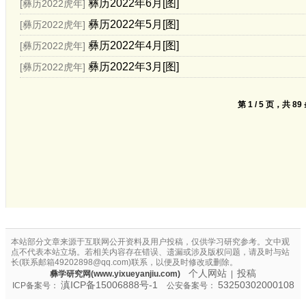
彝历2022年6月[图]
[彝历2022虎年]
彝历2022年5月[图]
[彝历2022虎年]
彝历2022年4月[图]
[彝历2022虎年]
彝历2022年3月[图]
[彝历2022虎年]
第 1 / 5 页，共 89
本站部分文章来源于互联网公开资料及用户投稿，仅供学习研究参考。文中观
点不代表本站立场。若相关内容存在错误、遗漏或涉及版权问题，请及时与站
长(联系邮箱49202898@qq.com)联系，以便及时修改或删除。
个人网站
投稿
彝学研究网(www.yixueyanjiu.com)
|
滇ICP备15006888号-1
53250302000108
ICP备案号：
公安备案号：