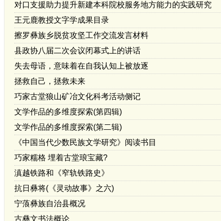
对口支援助力提升新建本科院校服务地方能力的实践研究
王元鹿教授文字学成果目录
擦罗彝族乡脱贫攻坚工作交流发言材料
县政协八届二次会议闭幕式上的讲话
失去母语，意味着在自我认知上被放逐
拯救自己，拯救未来
巧家古堂狼山矿冶文化科考活动侧记
文学作品的多维度探索(第四辑)
文学作品的多维度探索(第二辑)
《中国当代少数民族文学研究》阅读书目
巧家糯格 埋着古堂琅宝藏?
滇越铁路和《窄轨铁路史》
抗日彝将(《灵动故事》之六)
宁蒗彝族自治县概况
古彝文书法概论