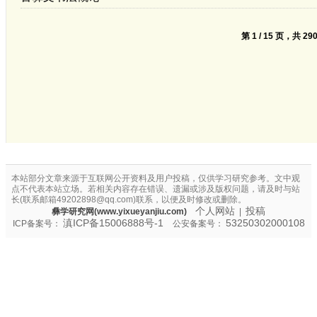
第 1 / 15 页，共 29
本站部分文章来源于互联网公开资料及用户投稿，仅供学习研究参考。文中观
点不代表本站立场。若相关内容存在错误、遗漏或涉及版权问题，请及时与站
长(联系邮箱49202898@qq.com)联系，以便及时修改或删除。
个人网站
投稿
彝学研究网(www.yixueyanjiu.com)
|
滇ICP备15006888号-1
53250302000108
ICP备案号：
公安备案号：