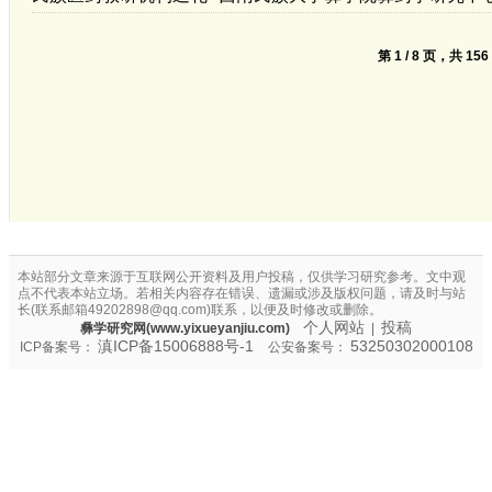
第 1 / 8 页，共 15
本站部分文章来源于互联网公开资料及用户投稿，仅供学习研究参考。文中观
点不代表本站立场。若相关内容存在错误、遗漏或涉及版权问题，请及时与站
长(联系邮箱49202898@qq.com)联系，以便及时修改或删除。
个人网站
投稿
彝学研究网(www.yixueyanjiu.com)
|
滇ICP备15006888号-1
53250302000108
ICP备案号：
公安备案号：