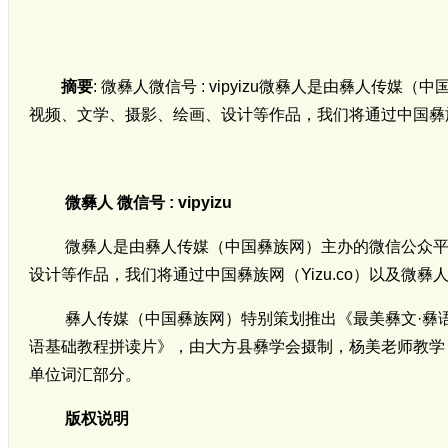
摘要
: 微彝人微信号 : vipyizu微彝人是由彝人
视频、文学、摄影、绘画、设计等作品，我们将通过中国彝族网（Yi
微彝人
微信号 : vipyizu
微彝人是由彝人传媒（中国彝族网）主办的微信公众平
设计等作品，我们将通过中国彝族网（Yizu.co）以及微彝人（
彝人传媒（中国彝族网）特别策划推出《最美彝文·彝
语基础教程拼读片》，由大方县彝学会摄制，杨美老师教学
单位词汇部分。
版权说明