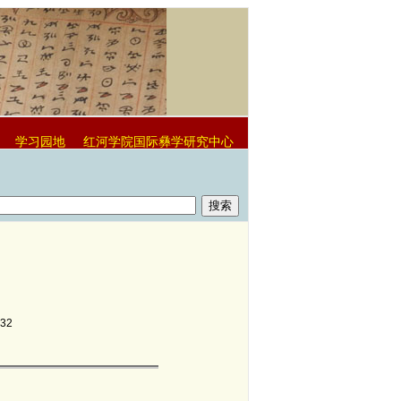
学习园地
红河学院国际彝学研究中心
932