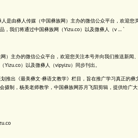
pyizu微彝人是由彝人传媒（中国彝族网）主办的微信公众平台，欢
们将通过中国彝族网（Yizu.co）以及微彝人（v ... `
网）主办的微信公众平台，欢迎您关注本号并向我们推送新闻
zu.co）以及微彝人（vipyizu）同步刊出。
策划推出《最美彝文·彝语文教学》栏目，旨在推广学习真正的彝
会摄制，杨美老师教学，中国彝族网苏月飞阳剪辑，提供给广大
.co