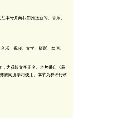
迎您关注本号并向我们推送新闻、音乐、
、音乐、视频、文学、摄影、绘画、
文，为彝族文字正名。本片采自《彝
彝族同胞学习使用。本节为彝语行政