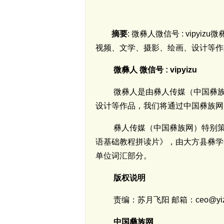
摘要
: 微彝人微信号 : vi
视频、文学、摄影、绘画、设计等作品，我
微彝人 微信号 : vipyizu
微彝人是由彝人传媒（中国彝族
设计等作品，我们将通过中国彝族网（Yi
彝人传媒（中国彝族网）特别
语基础教程拼读片》，由大方县彝学
单位词汇部分。
版权说明
责编：苏月飞阳 邮箱：ceo@yizu
中国彝族网