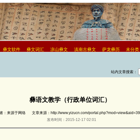
彝文软件
彝文词汇
凉山彝文
滇南古彝文
萨龙彝历
未分类
站内文章搜索：
彝语文教学（行政单位词汇）
者：来源于网络
文章来源：http://www.yizucn.com/portal.php?mod=view&aid=3
发布时间：2015-12-17 02:01