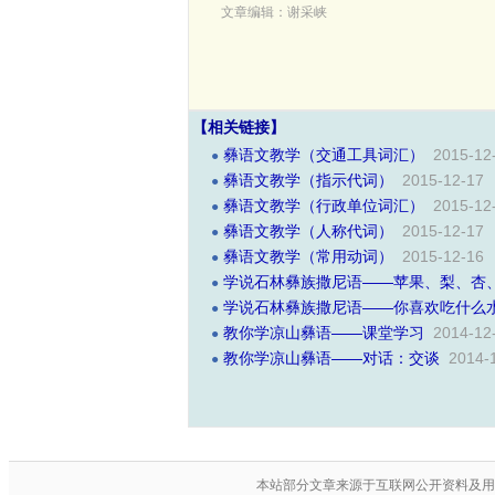
文章编辑：谢采峡
【相关链接】
彝语文教学（交通工具词汇）
2015-12
●
彝语文教学（指示代词）
2015-12-17
●
彝语文教学（行政单位词汇）
2015-12
●
彝语文教学（人称代词）
2015-12-17
●
彝语文教学（常用动词）
2015-12-16
●
学说石林彝族撒尼语――苹果、梨、杏
●
学说石林彝族撒尼语――你喜欢吃什么
●
教你学凉山彝语――课堂学习
2014-12
●
教你学凉山彝语――对话：交谈
2014-
●
本站部分文章来源于互联网公开资料及用