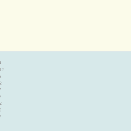
4
12
2
2
2
2
2
2
2