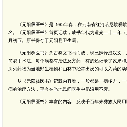
《元阳彝医书》是1985年春，在云南省红河哈尼族
名。《元阳彝医书》首页记载，成书年代为道光二十二年（原
月初五。原书保存于元阳县卫生局。
《元阳彝医书》为古彝文书写而成，现已翻译成汉文，通
简易手术法。每个病都有治法及方药，有的还记录了效果和
所列药物为当地野生植物和山林中经常出没的可以入药的动
从《元阳彝医书》记载内容看，一般都是一病多方，一
病的治疗方法，至今在当地民间医生中仍沿用不衰。
《元阳彝医书》丰富的内容，反映千百年来彝族人民用