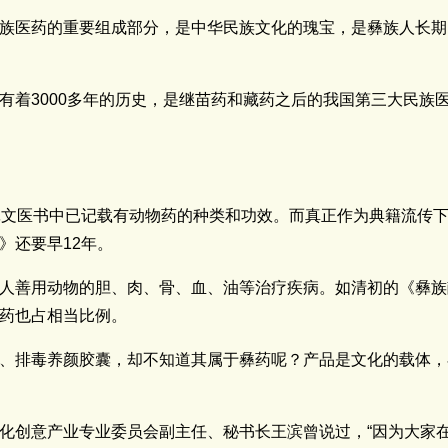
族医药的重要组成部分，是中华民族文化的瑰宝，是彝族人长期
有着3000多年的历史，是继苗药和藏药之后的我国第三大民族
彝文医书中已记载有动物药的种类和功效。而真正作为典籍流传
》还要早12年。
人善用动物的胆、肉、骨、血、油等治疗疾病。如清初的《彝族
类药也占相当比例。
、排毒养颜胶囊，却不知道其属于彝药呢？产品是文化的载体，
化创意产业专业委员会副主任、秘书长王滨曾说过，“因为大家