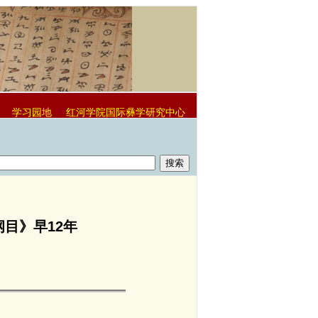
学习园地
红河学院国际彝学研究中心
目》早12年