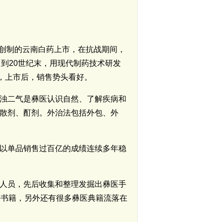
章创制的云南白药上市，在抗战期间，
到20世纪末，用现代制药技术研发
，上市后，销售势头看好。
浊二气是彝医认识自然、了解疾病和
散剂、酊剂。外治法包括外包、外
以单品销售过百亿的成绩连续多年稳
人员，先后收集和整理发掘出彝医手
等书籍，另外还有很多彝医典籍流落在