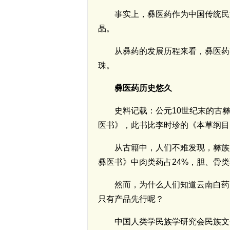
事实上，彝医药作为中国传统民
晶。
从彝药的发展历程来看，彝医药
珠。
彝医药历史悠久
史料记载：公元10世纪末的古
医书》，此书比李时珍的《本草纲目
从古籍中，人们不难发现，彝族
彝医书》中肉类药占24%，胆、骨
然而，为什么人们知道云南白药
只有产品先行呢？
中国人类学民族学研究会民族文