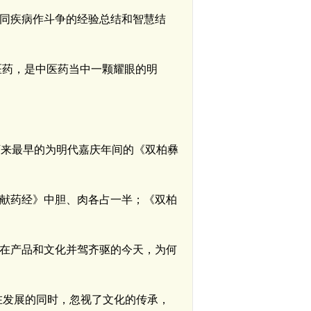
同疾病作斗争的经验总结和智慧结
医药，是中医药当中一颗耀眼的明
下来最早的为明代嘉庆年间的《双柏彝
献药经》中胆、肉各占一半；《双柏
在产品和文化并驾齐驱的今天，为何
在发展的同时，忽视了文化的传承，