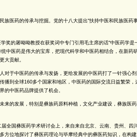
民族医药的传承与挖掘。党的十八大提出“扶持中医和民族医药事
或医学奖的屠呦呦教授在获奖词中专门引用毛主席的话“中医药学
传统中医药是伟大的宝库，把现代科学和中医药相结合，在新药
更大贡献。
人对于中医药的传承与发扬，更给发展的中医药打了一针强心剂
已传播到全球160多个国家和地区，中医药的国际交流日益繁荣
界的中医药品牌提供了机会。
未来的发展，特别是彝族药原料种植，文化产业建设，彝族医药
的第二届全国彝医药学术研讨会上，来自来自北京、云南、贵州、
多方位地探讨了彝医药理论与毕摩经典中的彝医药知识，在构建