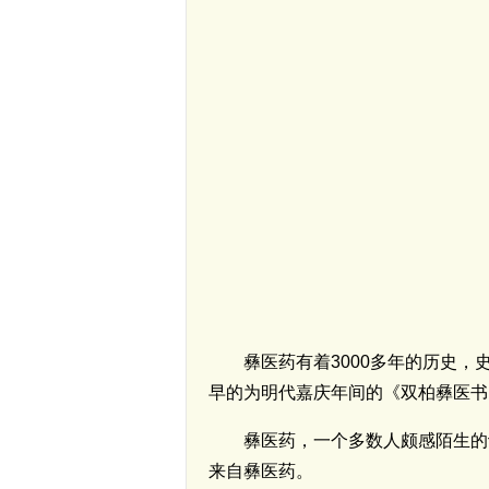
彝医药有着3000多年的历史
早的为明代嘉庆年间的《双柏彝医书
彝医药，一个多数人颇感陌生的
来自彝医药。