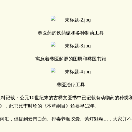
彝医药的铁药碾和各种制药工具
寓意着彝医起源的图腾和彝医书籍
彝医治疗工具
，史料记载：公元10世纪末的古彝文医书中已记载有动物药的种
》，此书比李时珍的《本草纲目》还要早12年。
词汇，但提到云南白药、排毒养颜胶囊、紫灯颗粒……大家并不