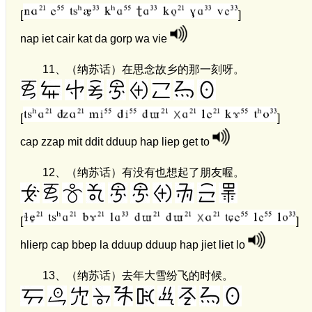
[
]
nap iet cair kat da gorp wa vie
11、
（纳苏话）在思念故乡的那一刻呀。
[
]
cap zzap mit ddit dduup hap liep get to
12、
（纳苏话）有没有也想起了朋友喔。
[
]
hlierp cap bbep la dduup dduup hap jiet liet lo
13、
（纳苏话）去年大雪纷飞的时候。