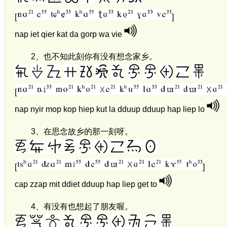
[
]
nap iet qier kat da gorp wa vie
2、
也不知此刻你有没有想念家乡。
[
nap nyir mop kop hiep kut la dduup dduup hap liep lo
3、
在思念故乡的那一刻呀。
[
]
cap zzap mit ddiet dduup hap liep get to
4、
有没有也想起了朋友喔。