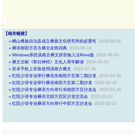
【相关链接】
峨山彝族自治县成立彝族文化研究所的必要性
2018-08-01
●
彝语南部方言古彝文在线词典
2016-06-14
●
Windows系统滇南古彝文拼音输入法Rime版
2026-06-05
●
彝文文献《祭社神经》文化人类学解读
2026-05-03
●
安卓手机上安装使用滇南古彝文
2025-07-28
●
红院少语专业举行彝语东南部方言第二期沙龙
2023-04-30
●
红院少语专业举行彝语南部方言第二期沙龙
2023-04-30
●
红院少语专业彝语方向举行东南部方言沙龙会
2023-03-26
●
红院少语专业彝语北部方言区沙龙交流会
2023-03-22
●
红院少语专业彝语方向举行中部方言沙龙会
2023-03-21
●