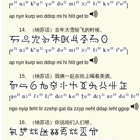
[
]
ap nyir kurp wo ddop mi hi hlit get to
14、
（纳苏话）去年大雪纷飞的时候。
[
]
ap nyir kurp wo ddop mi hi hlit get to
15、
（纳苏话）我俩一起在街上喝着美酒。
[
ngo nyip feht lir zzehp gat da zzyp neht ddap leht ggop
16、
（纳苏话）你说咱们人们呀。